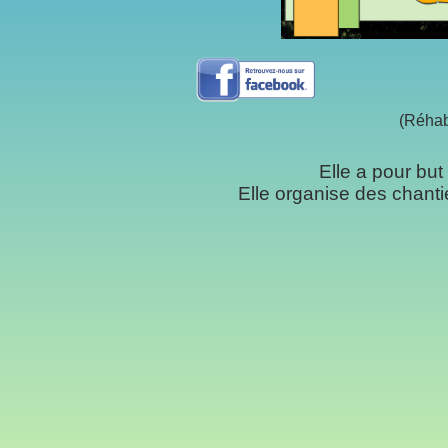
(Réhab
Elle a pour but
Elle organise des chanti