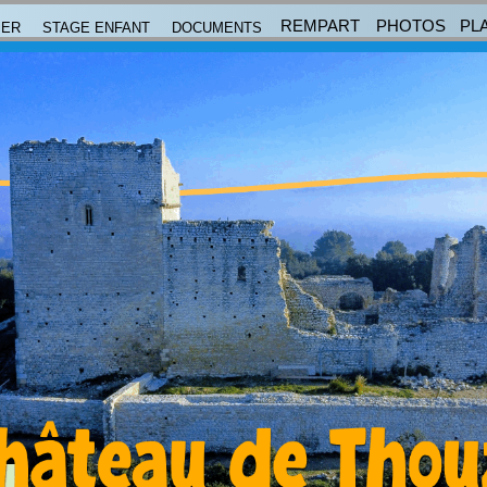
REMPART
PHOTOS
PL
IER
STAGE ENFANT
DOCUMENTS